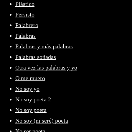
Plástico
Persisto
Palabrero
Palabras
Palabras y más palabras
Palabras soñadas
Otra vez las palabras y yo
O me muero
No soy yo
No soy poeta 2
No soy poeta
No soy (ni seré) poeta
No ser poeta