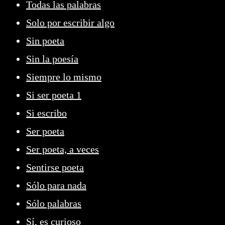
Todas las palabras
Solo por escribir algo
Sin poeta
Sin la poesía
Siempre lo mismo
Si ser poeta 1
Si escribo
Ser poeta
Ser poeta, a veces
Sentirse poeta
Sólo para nada
Sólo palabras
Sí, es curioso