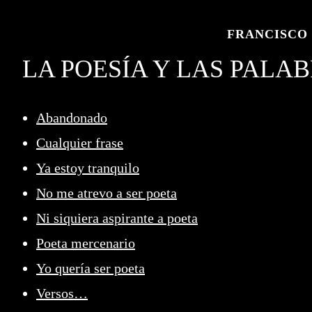
Saltar
al
FRANCISCO 
contenido
LA POESÍA Y LAS PALA
Abandonado
Cualquier frase
Ya estoy tranquilo
No me atrevo a ser poeta
Ni siquiera aspirante a poeta
Poeta mercenario
Yo quería ser poeta
Versos…