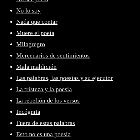
No lo soy
Nada que contar
Muere el poeta
Milagregro
Mercenarios de sentimientos
Mala maldición
Las palabras, las poesías y su ejecutor
La tristeza y la poesía
La rebelión de los versos
Incógnita
Fuera de estas palabras
Esto no es una poesía