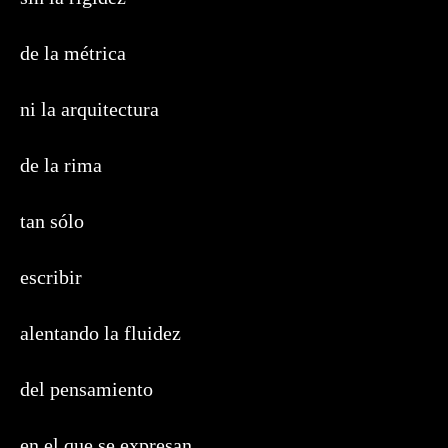
de la métrica
ni la arquitectura
de la rima
tan sólo
escribir
alentando la fluidez
del pensamiento
en el que se expresan