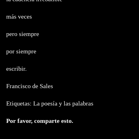
más veces
pero siempre
por siempre
escribir.
Francisco de Sales
Etiquetas:
La poesía y las palabras
Compartir
Por favor, comparte esto.
este
contenido
Se