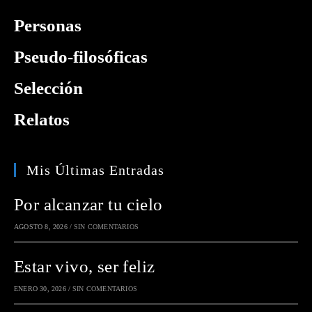
Personas
Pseudo-filosóficas
Selección
Relatos
Mis Últimas Entradas
Por alcanzar tu cielo
AGOSTO 8, 2026
/
SIN COMENTARIOS
Estar vivo, ser feliz
ENERO 30, 2026
/
SIN COMENTARIOS