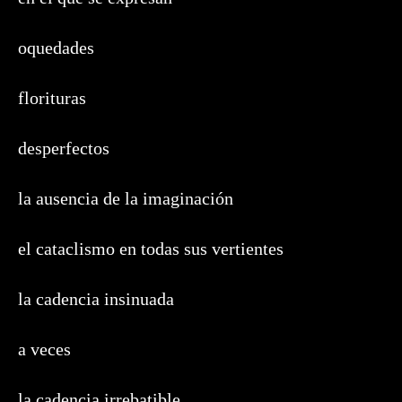
oquedades
florituras
desperfectos
la ausencia de la imaginación
el cataclismo en todas sus vertientes
la cadencia insinuada
a veces
la cadencia irrebatible