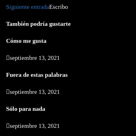
artículos
Siguiente entrada
Escribo
También podría gustarte
Cómo me gusta
septiembre 13, 2021
Fuera de estas palabras
septiembre 13, 2021
Sólo para nada
septiembre 13, 2021