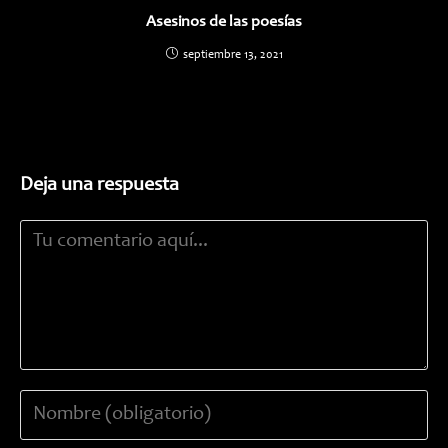
Asesinos de las poesías
septiembre 13, 2021
Deja una respuesta
Comentario
Introduce
tu