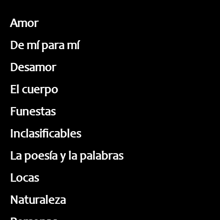
Amor
De mí para mí
Desamor
El cuerpo
Funestas
Inclasificables
La poesía y la palabras
Locas
Naturaleza