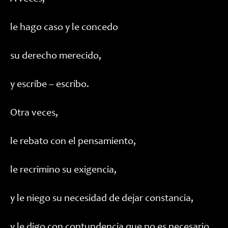
le hago caso y le concedo
su derecho merecido,
y escribe – escribo.
Otra veces,
le rebato con el pensamiento,
le recrimino su exigencia,
y le niego su necesidad de dejar constancia,
y le digo con contundencia que no es necesario,