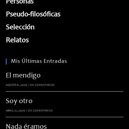
Personas
Pseudo-filosóficas
Selección
Relatos
Mis Últimas Entradas
El mendigo
AGOSTO 6, 2026
/
SIN COMENTARIOS
Soy otro
ABRIL 12, 2026
/
SIN COMENTARIOS
Nada éramos