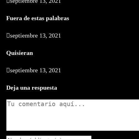
septiembre 13, 2021
Fuera de estas palabras
septiembre 13, 2021
Quisieran
septiembre 13, 2021
Deja una respuesta
Comentario
Introduce