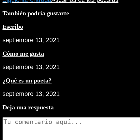
más
artículos
También podría gustarte
Escribo
septiembre 13, 2021
Cómo me gusta
septiembre 13, 2021
¿Qué es un poeta?
septiembre 13, 2021
Deja una respuesta
Comentario