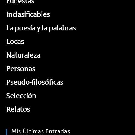
Funestas
Inclasificables
La poesía y la palabras
Locas
Naturaleza
Personas
Pseudo-filosóficas
Selección
Relatos
Mis Últimas Entradas