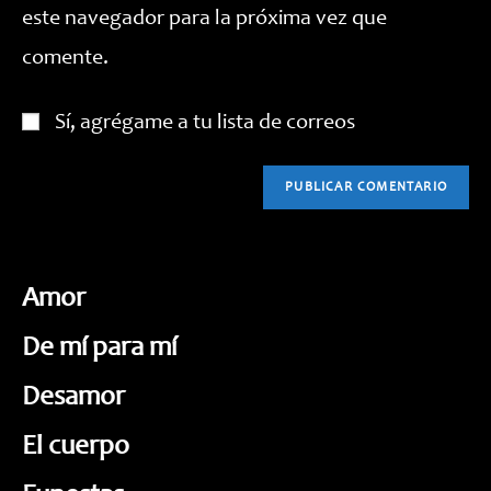
este navegador para la próxima vez que
(opcional)
comente.
Sí, agrégame a tu lista de correos
Amor
De mí para mí
Desamor
El cuerpo