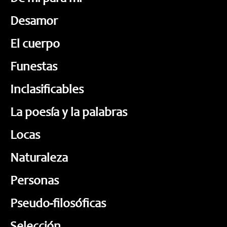
Desamor
El cuerpo
Funestas
Inclasificables
La poesía y la palabras
Locas
Naturaleza
Personas
Pseudo-filosóficas