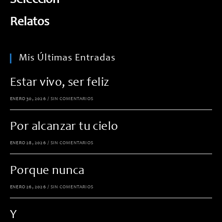
Selección
Relatos
Mis Últimas Entradas
Estar vivo, ser feliz
ENERO 30, 2026
/
SIN COMENTARIOS
Por alcanzar tu cielo
ENERO 28, 2026
/
SIN COMENTARIOS
Porque nunca
ENERO 26, 2026
/
SIN COMENTARIOS
Y