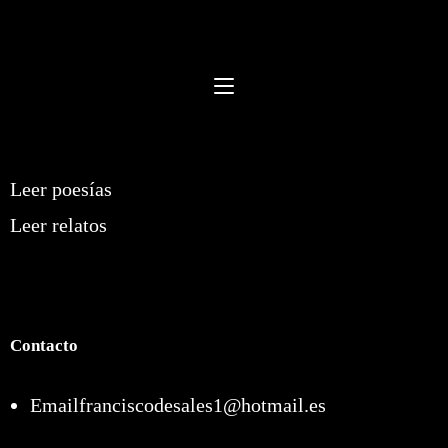
Leer poesías
Leer relatos
Contacto
Email
franciscodesales1@hotmail.es