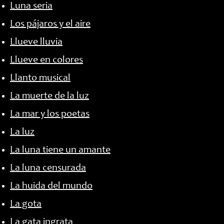
Luna seria
Los pájaros y el aire
Llueve lluvia
Llueve en colores
Llanto musical
La muerte de la luz
La mar y los poetas
La luz
La luna tiene un amante
La luna censurada
La huida del mundo
La gota
La gata ingrata