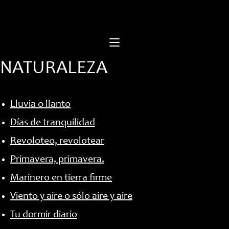
Saltar
al
contenido
NATURALEZA
Lluvia o llanto
Días de tranquilidad
Revoloteo, revolotear
Primavera, primavera.
Marinero en tierra firme
Viento y aire o sólo aire y aire
Tu dormir diario