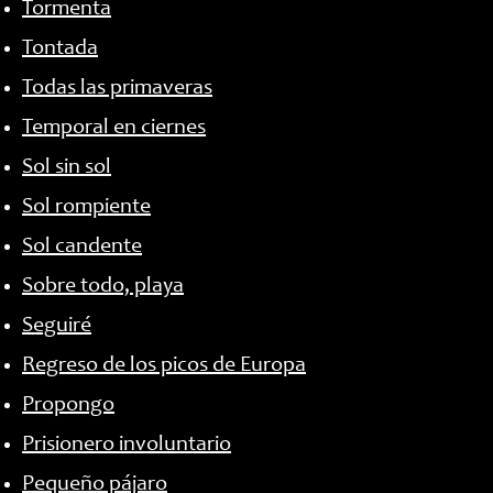
Tormenta
Tontada
Todas las primaveras
Temporal en ciernes
Sol sin sol
Sol rompiente
Sol candente
Sobre todo, playa
Seguiré
Regreso de los picos de Europa
Propongo
Prisionero involuntario
Pequeño pájaro