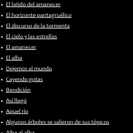
El latido del amanecer
El horizonte pantagruélico
El discurso de la tormenta
El cielo y las estrellas
El amanecer
El alba
Dejemos al mundo
Cayendo gotas
Bendición
Así llegó
Aquel río
Algunos árboles se salieron de sus tópicos