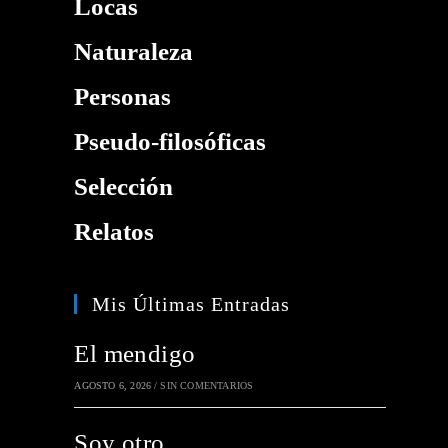
Locas
Naturaleza
Personas
Pseudo-filosóficas
Selección
Relatos
Mis Últimas Entradas
El mendigo
AGOSTO 6, 2026
/
SIN COMENTARIOS
Soy otro