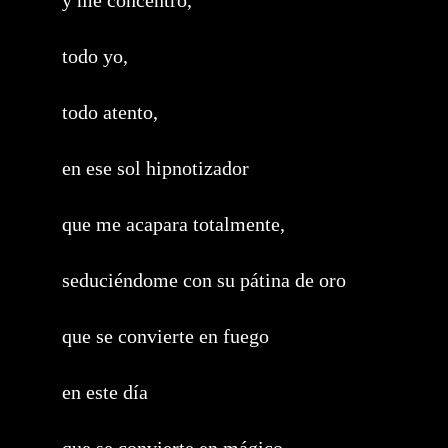
y me concentro,
todo yo,
todo atento,
en ese sol hipnotizador
que me acapara totalmente,
seduciéndome con su pátina de oro
que se convierte en fuego
en este día