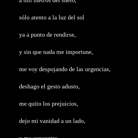
a mil metros del suelo,
sólo atento a la luz del sol
ya a punto de rendirse,
y sin que nada me importune,
me voy despojando de las urgencias,
deshago el gesto adusto,
me quito los prejuicios,
dejo mi vanidad a un lado,