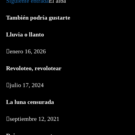
Siguiente entrada
El alba
También podría gustarte
Lluvia o llanto
enero 16, 2026
Revoloteo, revolotear
julio 17, 2024
La luna censurada
septiembre 12, 2021