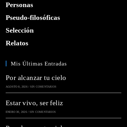
Personas
Pseudo-filosóficas
Selección
Relatos
Mis Últimas Entradas
Por alcanzar tu cielo
AGOSTO 8, 2026
/
SIN COMENTARIOS
Estar vivo, ser feliz
ENERO 30, 2026
/
SIN COMENTARIOS