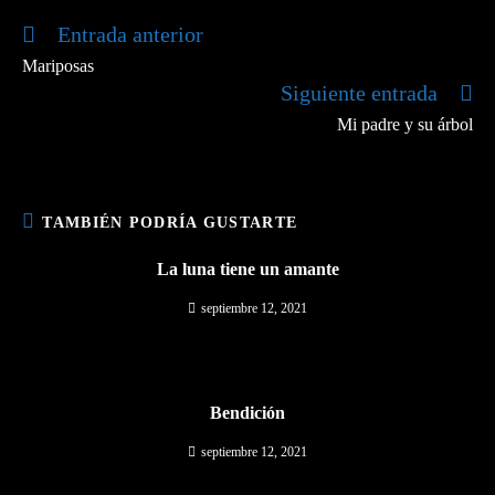
ventana
ventana
Entrada anterior
Leer
más
Mariposas
artículos
Siguiente entrada
Mi padre y su árbol
TAMBIÉN PODRÍA GUSTARTE
La luna tiene un amante
septiembre 12, 2021
Bendición
septiembre 12, 2021