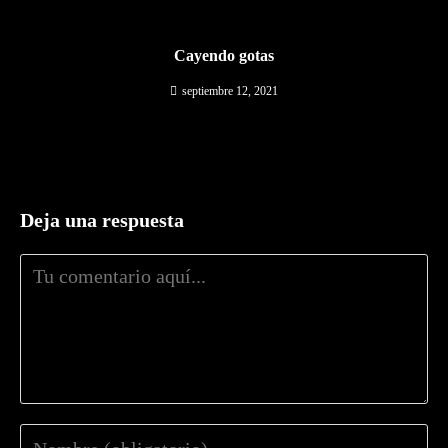
Cayendo gotas
septiembre 12, 2021
Deja una respuesta
Comentario
Introduce