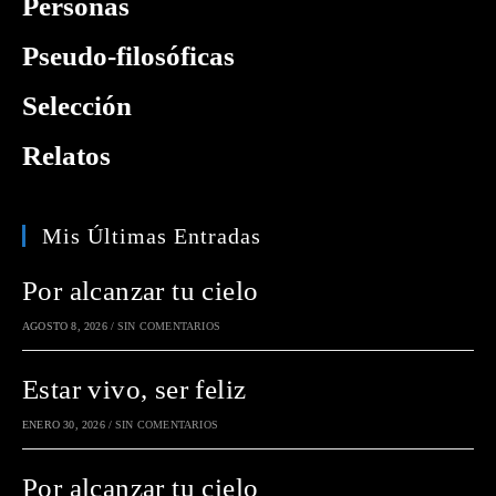
Personas
Pseudo-filosóficas
Selección
Relatos
Mis Últimas Entradas
Por alcanzar tu cielo
AGOSTO 8, 2026
/
SIN COMENTARIOS
Estar vivo, ser feliz
ENERO 30, 2026
/
SIN COMENTARIOS
Por alcanzar tu cielo