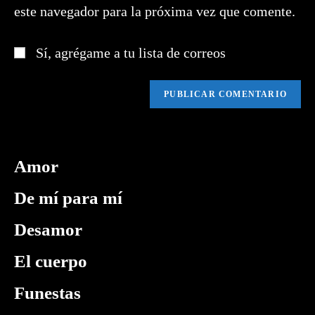
este navegador para la próxima vez que comente.
(opcional)
Sí, agrégame a tu lista de correos
Amor
De mí para mí
Desamor
El cuerpo
Funestas