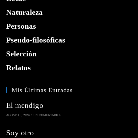
Naturaleza
Personas
Pseudo-filosóficas
Selección
Relatos
Mis Últimas Entradas
El mendigo
AGOSTO 6, 2026
/
SIN COMENTARIOS
Soy otro