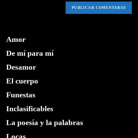
Amor
De mí para mí
Desamor
El cuerpo
Funestas
Inclasificables
La poesía y la palabras
Locas