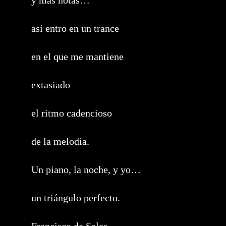
y más notas…
así entro en un trance
en el que me mantiene
extasiado
el ritmo cadencioso
de la melodía.
Un piano, la noche, y yo…
un triángulo perfecto.