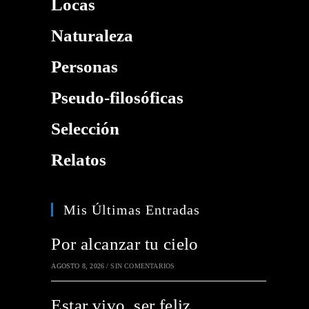
Locas
Naturaleza
Personas
Pseudo-filosóficas
Selección
Relatos
Mis Últimas Entradas
Por alcanzar tu cielo
AGOSTO 8, 2026
/
SIN COMENTARIOS
Estar vivo, ser feliz