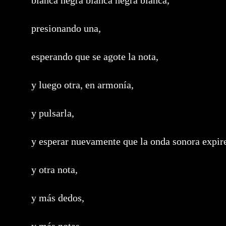
blanca negra blanca negra blanca,
presionando una,
esperando que se agote la nota,
y luego otra, en armonía,
y pulsarla,
y esperar nuevamente que la onda sonora expir
y otra nota,
y más dedos,