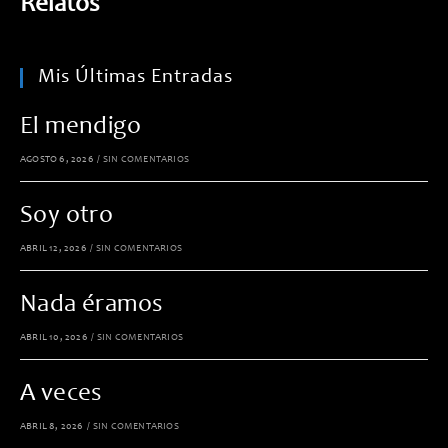
Relatos
Mis Últimas Entradas
El mendigo
AGOSTO 6, 2026
/
SIN COMENTARIOS
Soy otro
ABRIL 12, 2026
/
SIN COMENTARIOS
Nada éramos
ABRIL 10, 2026
/
SIN COMENTARIOS
A veces
ABRIL 8, 2026
/
SIN COMENTARIOS