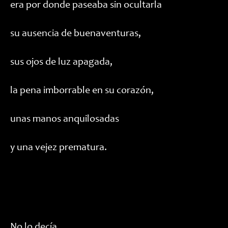
era por donde paseaba sin ocultarla
su ausencia de buenaventuras,
sus ojos de luz apagada,
la pena imborrable en su corazón,
unas manos anquilosadas
y una vejez prematura.
No lo decía,