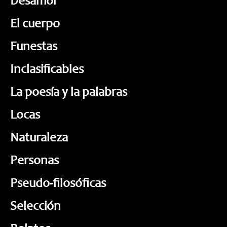
Desamor
El cuerpo
Funestas
Inclasificables
La poesía y la palabras
Locas
Naturaleza
Personas
Pseudo-filosóficas
Selección