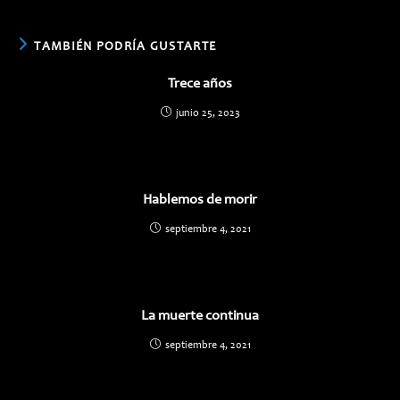
nueva
nueva
ventana
ventana
TAMBIÉN PODRÍA GUSTARTE
Trece años
junio 25, 2023
Hablemos de morir
septiembre 4, 2021
La muerte continua
septiembre 4, 2021