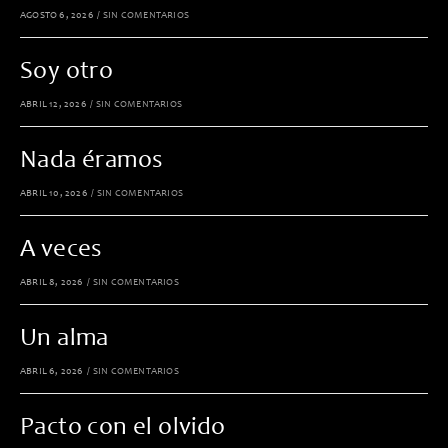
AGOSTO 6, 2026
/
SIN COMENTARIOS
Soy otro
ABRIL 12, 2026
/
SIN COMENTARIOS
Nada éramos
ABRIL 10, 2026
/
SIN COMENTARIOS
A veces
ABRIL 8, 2026
/
SIN COMENTARIOS
Un alma
ABRIL 6, 2026
/
SIN COMENTARIOS
Pacto con el olvido