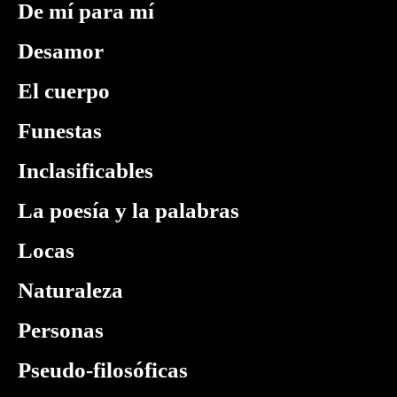
De mí para mí
Desamor
El cuerpo
Funestas
Inclasificables
La poesía y la palabras
Locas
Naturaleza
Personas
Pseudo-filosóficas