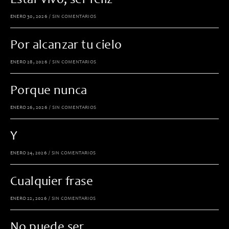
Estar vivo, ser feliz
ENERO 30, 2026
/
SIN COMENTARIOS
Por alcanzar tu cielo
ENERO 28, 2026
/
SIN COMENTARIOS
Porque nunca
ENERO 26, 2026
/
SIN COMENTARIOS
Y
ENERO 24, 2026
/
SIN COMENTARIOS
Cualquier frase
ENERO 22, 2026
/
SIN COMENTARIOS
No puede ser