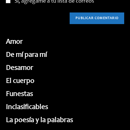
Sí, agrégame a tu lista de correos
Amor
De mí para mí
Desamor
El cuerpo
Funestas
Inclasificables
La poesía y la palabras