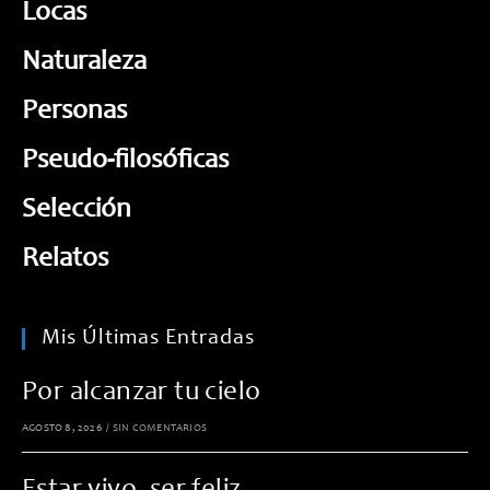
Locas
Naturaleza
Personas
Pseudo-filosóficas
Selección
Relatos
Mis Últimas Entradas
Por alcanzar tu cielo
AGOSTO 8, 2026
/
SIN COMENTARIOS