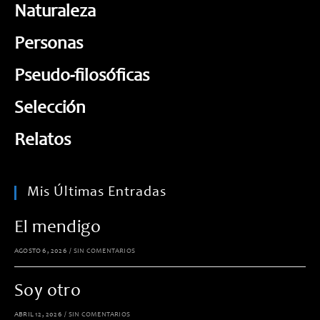
Naturaleza
Personas
Pseudo-filosóficas
Selección
Relatos
Mis Últimas Entradas
El mendigo
AGOSTO 6, 2026
/
SIN COMENTARIOS
Soy otro
ABRIL 12, 2026
/
SIN COMENTARIOS