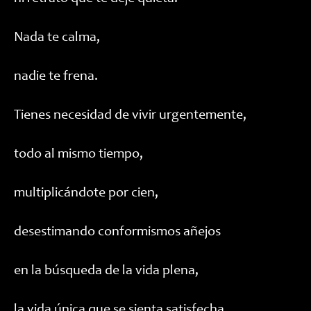
Nada te calma,
nadie te frena.
Tienes necesidad de vivir urgentemente,
todo al mismo tiempo,
multiplicándote por cien,
desestimando conformismos añejos
en la búsqueda de la vida plena,
la vida única que se sienta satisfecha