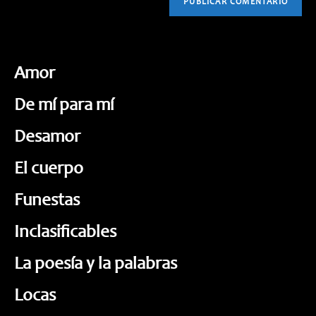
Amor
De mí para mí
Desamor
El cuerpo
Funestas
Inclasificables
La poesía y la palabras
Locas