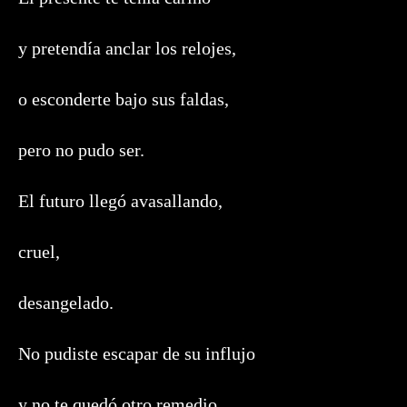
y pretendía anclar los relojes,
o esconderte bajo sus faldas,
pero no pudo ser.
El futuro llegó avasallando,
cruel,
desangelado.
No pudiste escapar de su influjo
y no te quedó otro remedio