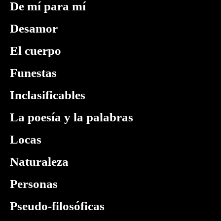
De mí para mí
Desamor
El cuerpo
Funestas
Inclasificables
La poesía y la palabras
Locas
Naturaleza
Personas
Pseudo-filosóficas