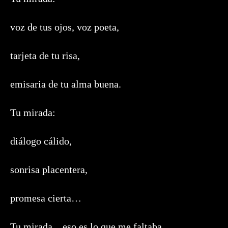
voz de tus ojos, voz poeta,
tarjeta de tu risa,
emisaria de tu alma buena.
Tu mirada:
diálogo cálido,
sonrisa placentera,
promesa cierta…
Tu mirada…eso es lo que me faltaba.