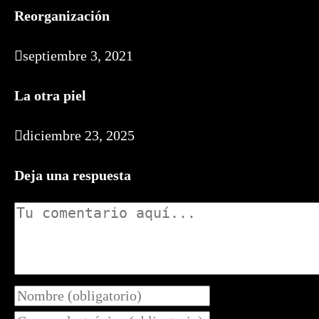
Reorganización
septiembre 3, 2021
La otra piel
diciembre 23, 2025
Deja una respuesta
Comentario
Introduce
tu
Introduce