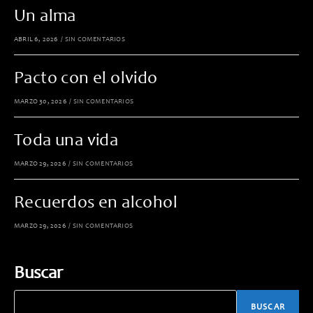
Un alma
ABRIL 6, 2026
/
SIN COMENTARIOS
Pacto con el olvido
MARZO 30, 2026
/
SIN COMENTARIOS
Toda una vida
MARZO 29, 2026
/
SIN COMENTARIOS
Recuerdos en alcohol
MARZO 29, 2026
/
SIN COMENTARIOS
Buscar
BUSCAR