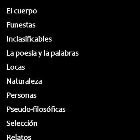
El cuerpo
Funestas
Inclasificables
La poesía y la palabras
Locas
Naturaleza
Personas
Pseudo-filosóficas
Selección
Relatos