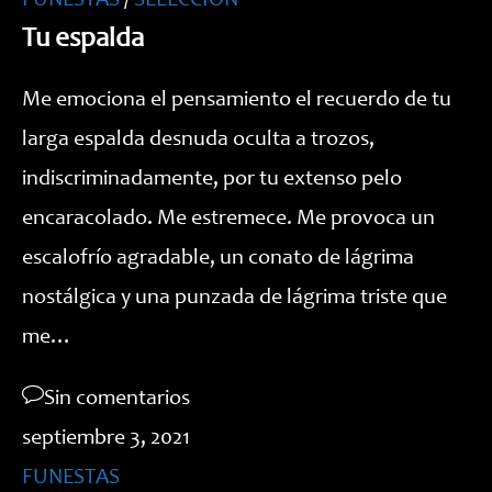
FUNESTAS
/
SELECCIÓN
Tu espalda
Me emociona el pensamiento el recuerdo de tu
larga espalda desnuda oculta a trozos,
indiscriminadamente, por tu extenso pelo
encaracolado. Me estremece. Me provoca un
escalofrío agradable, un conato de lágrima
nostálgica y una punzada de lágrima triste que
me…
Sin comentarios
septiembre 3, 2021
FUNESTAS