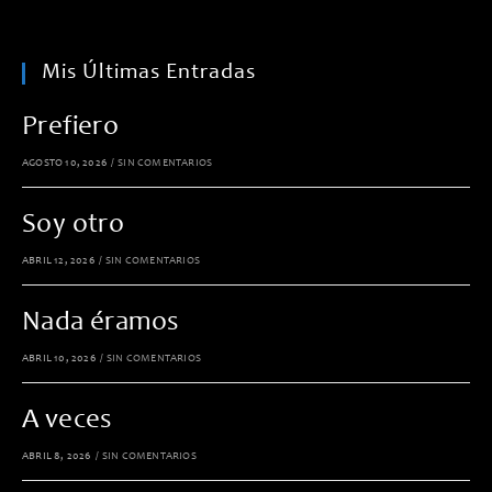
Mis Últimas Entradas
Prefiero
AGOSTO 10, 2026
/
SIN COMENTARIOS
Soy otro
ABRIL 12, 2026
/
SIN COMENTARIOS
Nada éramos
ABRIL 10, 2026
/
SIN COMENTARIOS
A veces
ABRIL 8, 2026
/
SIN COMENTARIOS