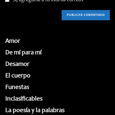
Sí, agrégame a tu lista de correos
Amor
De mí para mí
Desamor
El cuerpo
Funestas
Inclasificables
La poesía y la palabras