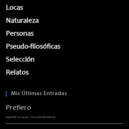
Locas
Naturaleza
Personas
Pseudo-filosóficas
Selección
Relatos
Mis Últimas Entradas
Prefiero
AGOSTO 10, 2026
/
SIN COMENTARIOS