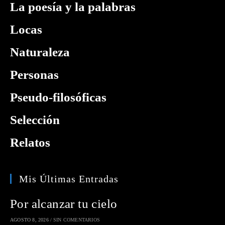
La poesía y la palabras
Locas
Naturaleza
Personas
Pseudo-filosóficas
Selección
Relatos
Mis Últimas Entradas
Por alcanzar tu cielo
AGOSTO 8, 2026
/
SIN COMENTARIOS