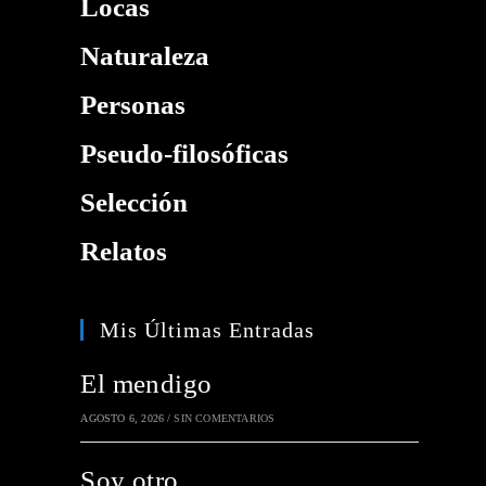
Locas
Naturaleza
Personas
Pseudo-filosóficas
Selección
Relatos
Mis Últimas Entradas
El mendigo
AGOSTO 6, 2026
/
SIN COMENTARIOS
Soy otro