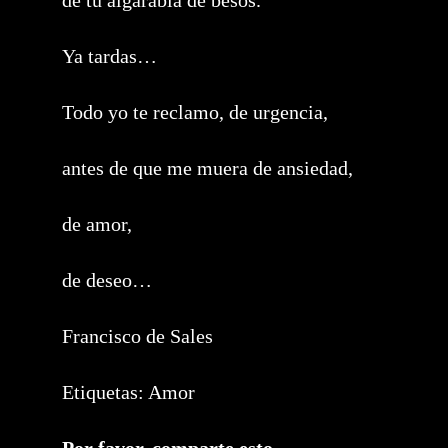
de tu algarabía de besos.
Ya tardas…
Todo yo te reclamo, de urgencia,
antes de que me muera de ansiedad,
de amor,
de deseo…
Francisco de Sales
Etiquetas:
Amor
Compartir