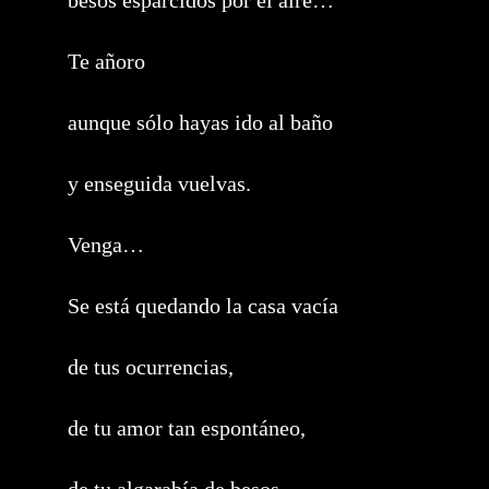
besos esparcidos por el aire…
Te añoro
aunque sólo hayas ido al baño
y enseguida vuelvas.
Venga…
Se está quedando la casa vacía
de tus ocurrencias,
de tu amor tan espontáneo,