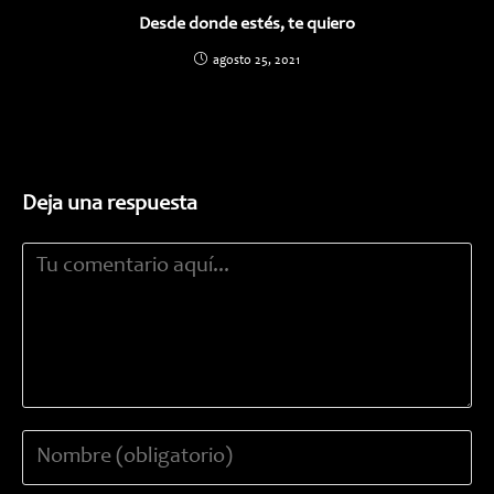
Desde donde estés, te quiero
agosto 25, 2021
Deja una respuesta
Comentario
Introduce
tu