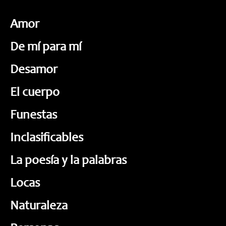
Amor
De mí para mí
Desamor
El cuerpo
Funestas
Inclasificables
La poesía y la palabras
Locas
Naturaleza