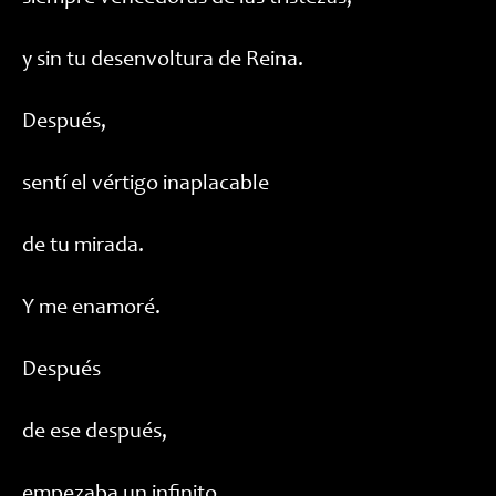
y sin tu desenvoltura de Reina.
Después,
sentí el vértigo inaplacable
de tu mirada.
Y me enamoré.
Después
de ese después,
empezaba un infinito