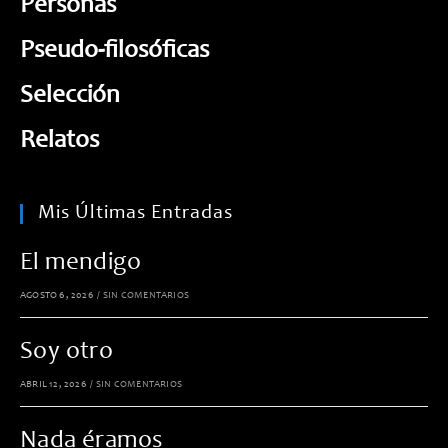
Personas
Pseudo-filosóficas
Selección
Relatos
Mis Últimas Entradas
El mendigo
AGOSTO 6, 2026
/
SIN COMENTARIOS
Soy otro
ABRIL 12, 2026
/
SIN COMENTARIOS
Nada éramos