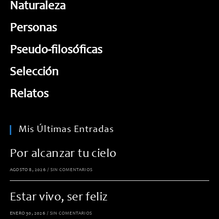
Naturaleza
Personas
Pseudo-filosóficas
Selección
Relatos
Mis Últimas Entradas
Por alcanzar tu cielo
AGOSTO 8, 2026
/
SIN COMENTARIOS
Estar vivo, ser feliz
ENERO 30, 2026
/
SIN COMENTARIOS