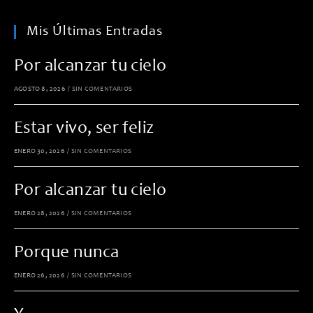
Mis Últimas Entradas
Por alcanzar tu cielo
AGOSTO 8, 2026
/
SIN COMENTARIOS
Estar vivo, ser feliz
ENERO 30, 2026
/
SIN COMENTARIOS
Por alcanzar tu cielo
ENERO 28, 2026
/
SIN COMENTARIOS
Porque nunca
ENERO 26, 2026
/
SIN COMENTARIOS