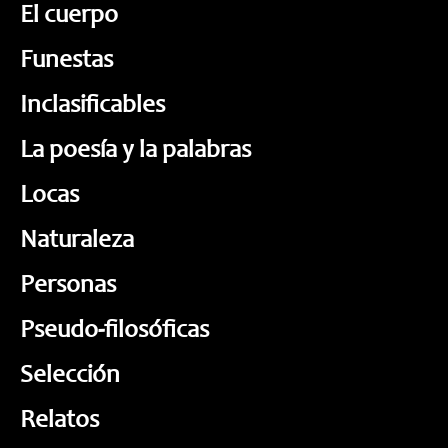
El cuerpo
Funestas
Inclasificables
La poesía y la palabras
Locas
Naturaleza
Personas
Pseudo-filosóficas
Selección
Relatos