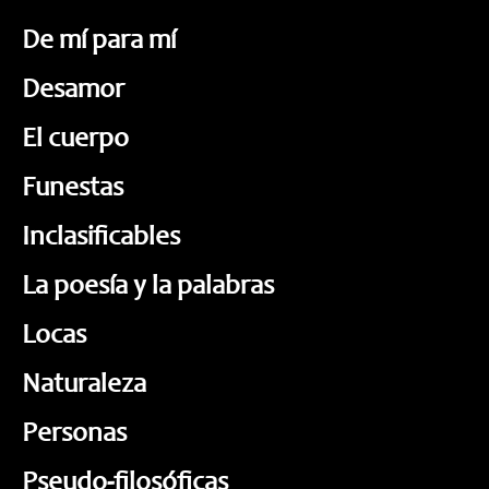
De mí para mí
Desamor
El cuerpo
Funestas
Inclasificables
La poesía y la palabras
Locas
Naturaleza
Personas
Pseudo-filosóficas