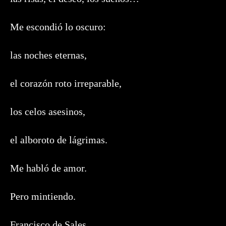
Me escondió lo oscuro:
las noches eternas,
el corazón roto irreparable,
los celos asesinos,
el alboroto de lágrimas.
Me habló de amor.
Pero mintiendo.
Francisco de Sales