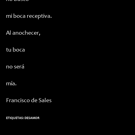
mi boca receptiva.
Al anochecer,
tu boca
no será
mía.
Francisco de Sales
ETIQUETAS:
DESAMOR