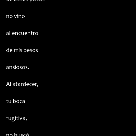
no vino
al encuentro
de mis besos
ansiosos.
Al atardecer,
tu boca
fugitiva,
no buscó