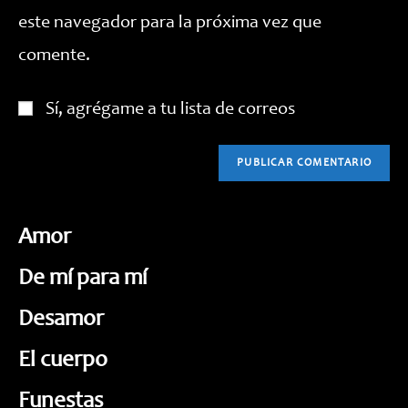
web
este navegador para la próxima vez que
(opcional)
comente.
Sí, agrégame a tu lista de correos
Amor
De mí para mí
Desamor
El cuerpo
Funestas