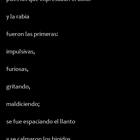
y la rabia
fueron las primeras:
impulsivas,
furiosas,
gritando,
maldiciendo;
se fue espaciando el llanto
y se calmaron los hipidos