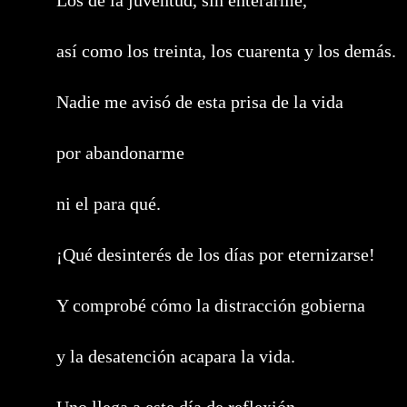
Los de la juventud, sin enterarme,
así como los treinta, los cuarenta y los demás.
Nadie me avisó de esta prisa de la vida
por abandonarme
ni el para qué.
¡Qué desinterés de los días por eternizarse!
Y comprobé cómo la distracción gobierna
y la desatención acapara la vida.