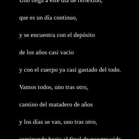
Uno llega a este día de reflexión,
que es un día continuo,
y se encuentra con el depósito
de los años casi vacío
y con el cuerpo ya casi gastado del todo.
Vamos todos, uno tras otro,
camino del matadero de años
y los días se van, uno tras otro,