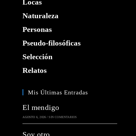
Locas
Naturaleza
Personas
Pseudo-filosóficas
Selección
Relatos
Mis Últimas Entradas
El mendigo
AGOSTO 6, 2026
/
SIN COMENTARIOS
Soy otro