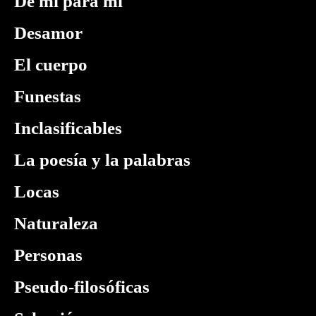
De mí para mí
Desamor
El cuerpo
Funestas
Inclasificables
La poesía y la palabras
Locas
Naturaleza
Personas
Pseudo-filosóficas