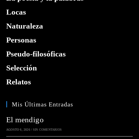
Locas
Naturaleza
Personas
Pseudo-filosóficas
Selección
Relatos
Mis Últimas Entradas
El mendigo
AGOSTO 6, 2026
/
SIN COMENTARIOS