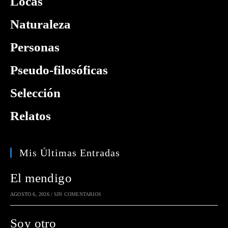
Locas
Naturaleza
Personas
Pseudo-filosóficas
Selección
Relatos
Mis Últimas Entradas
El mendigo
AGOSTO 6, 2026
/
SIN COMENTARIOS
Soy otro