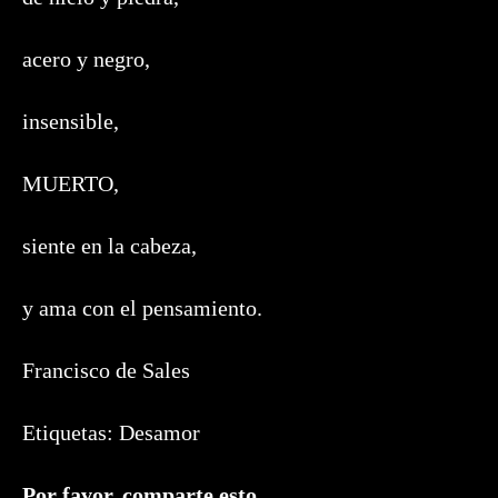
acero y negro,
insensible,
MUERTO,
siente en la cabeza,
y ama con el pensamiento.
Francisco de Sales
Etiquetas:
Desamor
Compartir
Por favor, comparte esto.