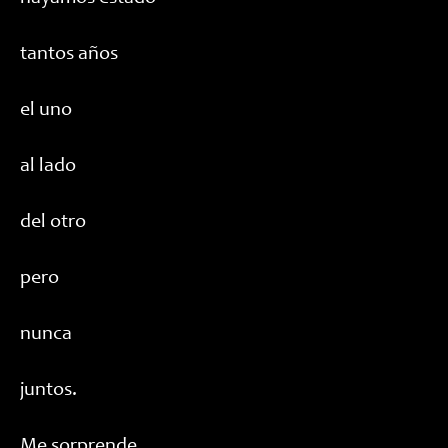
tantos años
el uno
al lado
del otro
pero
nunca
juntos.
Me sorprende