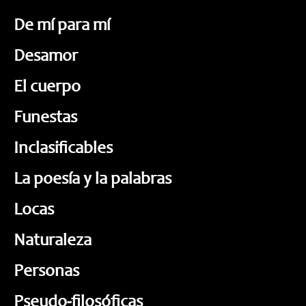
De mí para mí
Desamor
El cuerpo
Funestas
Inclasificables
La poesía y la palabras
Locas
Naturaleza
Personas
Pseudo-filosóficas