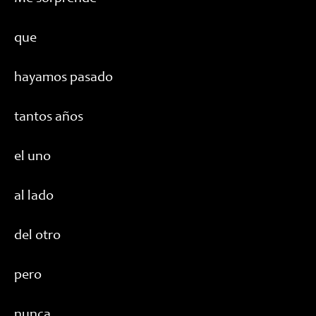
que
hayamos pasado
tantos años
el uno
al lado
del otro
pero
nunca