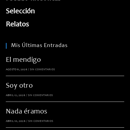
Selección
Relatos
Mis Últimas Entradas
El mendigo
AGOSTO 6, 2026
/
SIN COMENTARIOS
Soy otro
ABRIL 12, 2026
/
SIN COMENTARIOS
Nada éramos
ABRIL 10, 2026
/
SIN COMENTARIOS