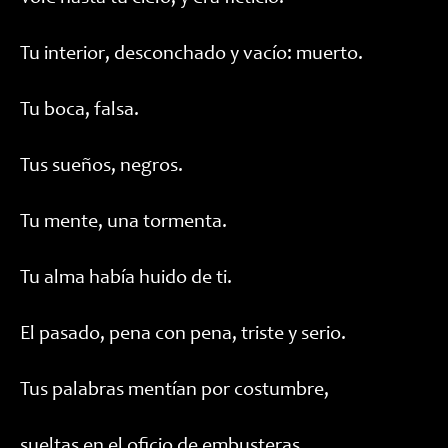
Tu interior, desconchado y vacío: muerto.
Tu boca, falsa.
Tus sueños, negros.
Tu mente, una tormenta.
Tu alma había huido de ti.
El pasado, pena con pena, triste y serio.
Tus palabras mentían por costumbre,
sueltas en el oficio de embusteras.