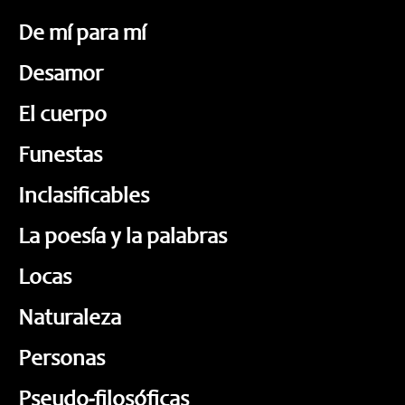
De mí para mí
Desamor
El cuerpo
Funestas
Inclasificables
La poesía y la palabras
Locas
Naturaleza
Personas
Pseudo-filosóficas