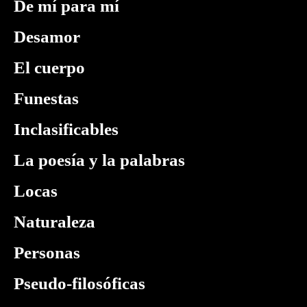
De mí para mí
Desamor
El cuerpo
Funestas
Inclasificables
La poesía y la palabras
Locas
Naturaleza
Personas
Pseudo-filosóficas