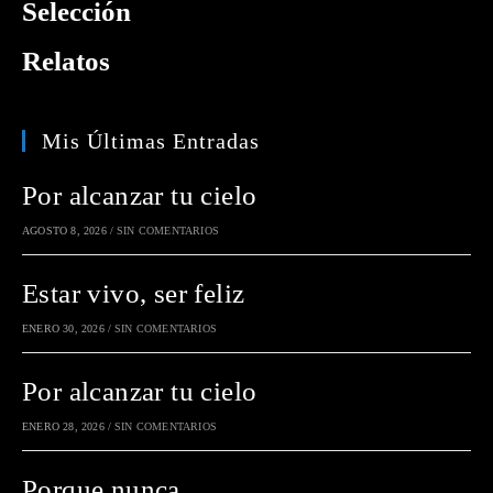
Selección
Relatos
Mis Últimas Entradas
Por alcanzar tu cielo
AGOSTO 8, 2026
/
SIN COMENTARIOS
Estar vivo, ser feliz
ENERO 30, 2026
/
SIN COMENTARIOS
Por alcanzar tu cielo
ENERO 28, 2026
/
SIN COMENTARIOS
Porque nunca