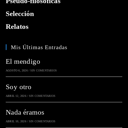
Pseudo-filosóficas
Selección
Relatos
Mis Últimas Entradas
El mendigo
AGOSTO 6, 2026
/
SIN COMENTARIOS
Soy otro
ABRIL 12, 2026
/
SIN COMENTARIOS
Nada éramos
ABRIL 10, 2026
/
SIN COMENTARIOS