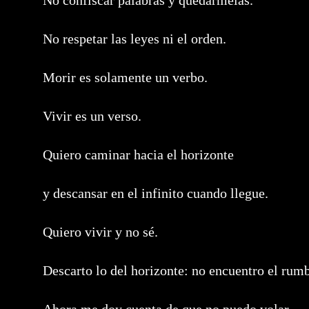
No confiscar palabras y quedármelas.
No respetar las leyes ni el orden.
Morir es solamente un verbo.
Vivir es un verso.
Quiero caminar hacia el horizonte
y descansar en el infinito cuando llegue.
Quiero vivir y no sé.
Descarto lo del horizonte: no encuentro el rum