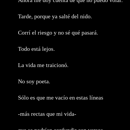
Ahora me doy cuenta de que no puedo volar.
Tarde, porque ya salté del nido.
Corrí el riesgo y no sé qué pasará.
Todo está lejos.
La vida me traicionó.
No soy poeta.
Sólo es que me vacío en estas líneas
-más rectas que mi vida-