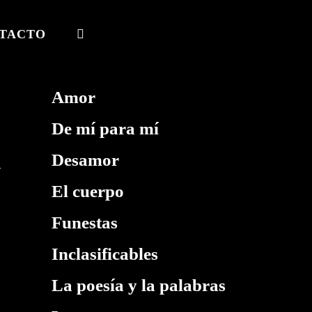
TACTO
ALTERNAR
BÚSQUEDA
DE
Amor
LA
De mí para mí
WEB
Desamor
El cuerpo
Funestas
Inclasificables
La poesía y la palabras