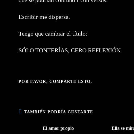
que se podrían confundir con versos.
Escribir me dispersa.
Tengo que cambiar el título:
SÓLO TONTERÍAS, CERO REFLEXIÓN.
COMPARTIR
POR FAVOR, COMPARTE ESTO.
ESTE
CONTENIDO
TAMBIÉN PODRÍA GUSTARTE
El amor propio
Ella se mir