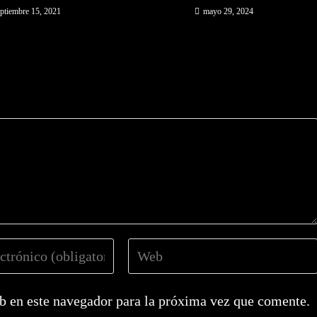
ptiembre 15, 2021
mayo 29, 2024
Introduce
la
URL
b en este navegador para la próxima vez que comente.
de