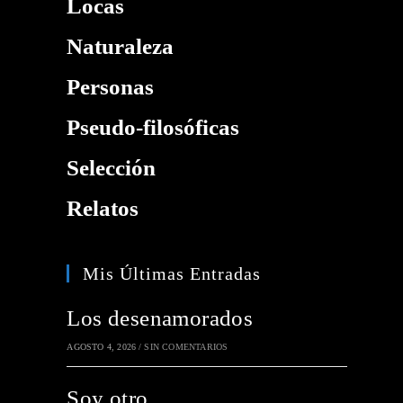
Locas
Naturaleza
Personas
Pseudo-filosóficas
Selección
Relatos
Mis Últimas Entradas
Los desenamorados
AGOSTO 4, 2026
/
SIN COMENTARIOS
Soy otro