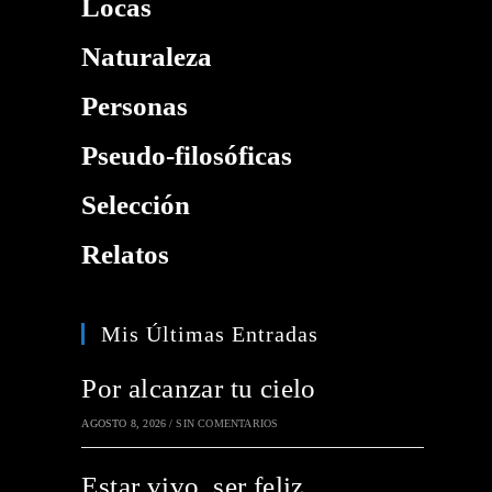
Locas
Naturaleza
Personas
Pseudo-filosóficas
Selección
Relatos
Mis Últimas Entradas
Por alcanzar tu cielo
AGOSTO 8, 2026
/
SIN COMENTARIOS
Estar vivo, ser feliz