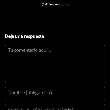
diciembre 29, 2023
Deja una respuesta
Comentario
Introduce
tu
nombre
Introduce
o