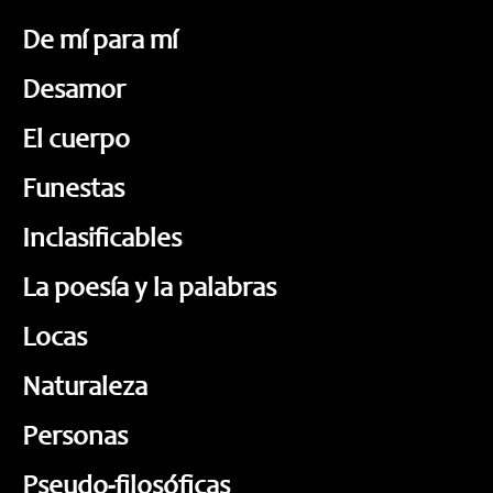
De mí para mí
Desamor
El cuerpo
Funestas
Inclasificables
La poesía y la palabras
Locas
Naturaleza
Personas
Pseudo-filosóficas