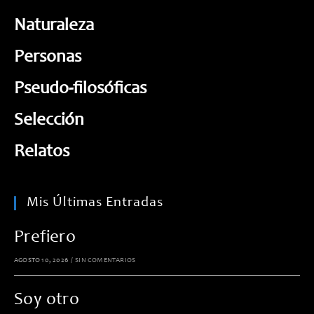
Naturaleza
Personas
Pseudo-filosóficas
Selección
Relatos
Mis Últimas Entradas
Prefiero
AGOSTO 10, 2026
/
SIN COMENTARIOS
Soy otro