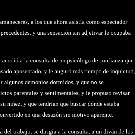
neceres, a los que ahora asistía como espectador
s precedentes, y una sensación sin adjetivar le ocupaba
cudió a la consulta de un psicólogo de confianza que
pasado aposentado, y le auguró más tiempo de inquietud,
ar algunos demonios dormidos, y que no se
ictos parentales y sentimentales, y le propuso revisar
su niñez, y que tendrían que buscar dónde estaba
convertido en una desazón sin motivo aparente.
l trabajo, se dirigía a la consulta, a un diván de los