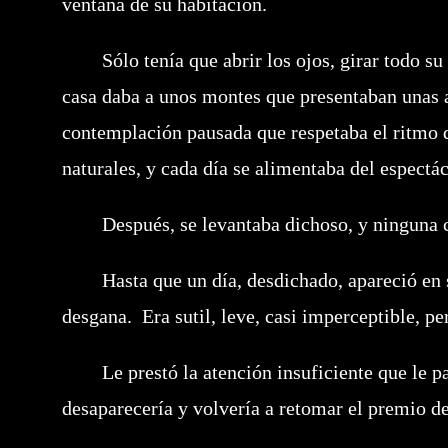
ventana de su habitación.
Sólo tenía que abrir los ojos, girar todo su cu
casa daba a unos montes que presentaban unas a
contemplación pausada que respetaba el ritmo d
naturales, y cada día se alimentaba del espectác
Después, se levantaba dichoso, y ninguna cos
Hasta que un día, desdichado, apareció en su 
desgana. Era sutil, leve, casi imperceptible, p
Le prestó la atención insuficiente que le par
desaparecería y volvería a retomar el premio d