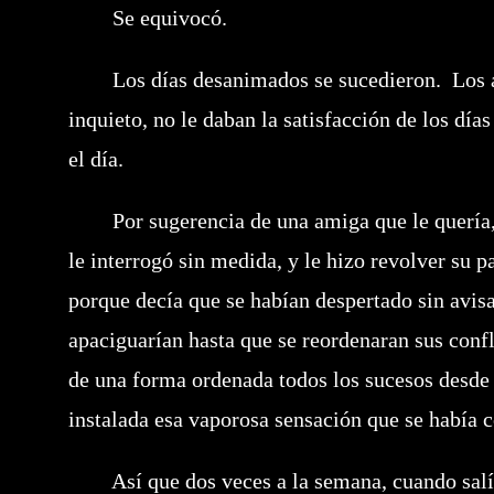
Se equivocó.
Los días desanimados se sucedieron. Los ama
inquieto, no le daban la satisfacción de los día
el día.
Por sugerencia de una amiga que le quería, a
le interrogó sin medida, y le hizo revolver su 
porque decía que se habían despertado sin avis
apaciguarían hasta que se reordenaran sus confl
de una forma ordenada todos los sucesos desde 
instalada esa vaporosa sensación que se había 
Así que dos veces a la semana, cuando salía de