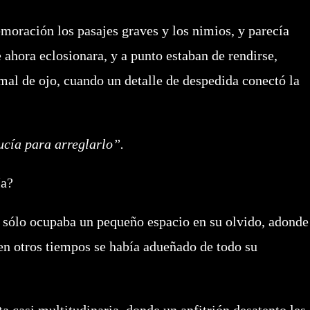
ración los pasajes graves y los nimios, y parecía
ahora eclosionara, y a punto estaban de rendirse,
 mal de ojo, cuando un detalle de despedida conectó la
ucía para arreglarlo”.
ía?
sólo ocupaba un pequeño espacio en su olvido, adonde
en otros tiempos se había adueñado de todo su