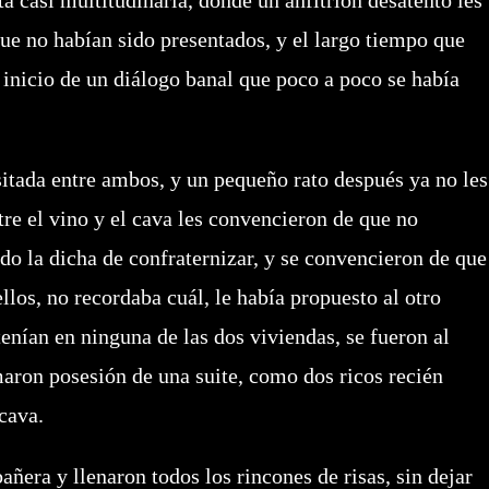
casi multitudinaria, donde un anfitrión desatento les
que no habían sido presentados, y el largo tiempo que
l inicio de un diálogo banal que poco a poco se había
da entre ambos, y un pequeño rato después ya no les
tre el vino y el cava les convencieron de que no
do la dicha de confraternizar, y se convencieron de que
llos, no recordaba cuál, le había propuesto al otro
tenían en ninguna de las dos viviendas, se fueron al
maron posesión de una suite, como dos ricos recién
cava.
era y llenaron todos los rincones de risas, sin dejar