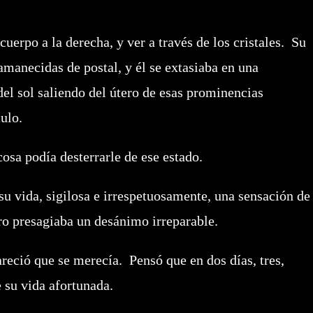
erpo a la derecha, y ver a través de los cristales. Su
manecidas de postal, y él se extasiaba en una
el sol saliendo del útero de esas prominencias
ulo.
a podía desterrarle de ese estado.
vida, sigilosa e irrespetuosamente, una sensación de
ero presagiaba un desánimo irreparable.
eció que se merecía. Pensó que en dos días, tres,
e su vida afortunada.