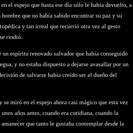
en el espejo que hasta ese día sólo le había devuelto, a
n hombre que no había sabido encontrar su paz y su
topédica y tan irreal que recurrió otra vez al gesto
e rindió.
n espíritu renovado salvador que había conseguido
egua, y no estaba dispuesto a dejarse avasallar por un
cisión de salvarse había creído ser el dueño del
 se miró en el espejo ahora casi mágico que esta vez
 unos años antes, cuando era cotidiana, cuando la
l amanecer que tanto le gustaba contemplar desde la