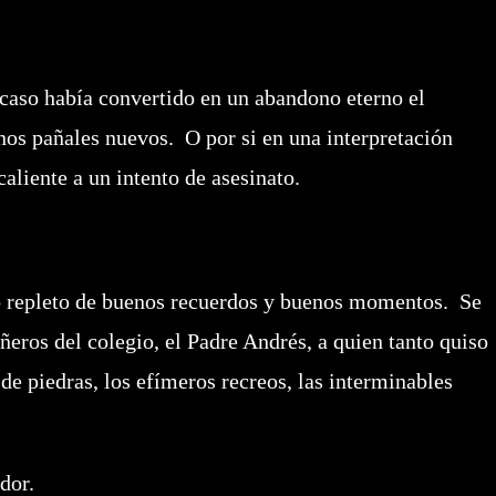
aso había convertido en un abandono eterno el
os pañales nuevos. O por si en una interpretación
liente a un intento de asesinato.
repleto de buenos recuerdos y buenos momentos. Se
eros del colegio, el Padre Andrés, a quien tanto quiso
e piedras, los efímeros recreos, las interminables
dor.