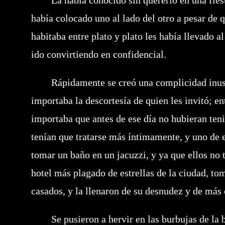
La había conocido sin quererlo en una fiesta 
había colocado uno al lado del otro a pesar de 
habitaba entre plato y plato les había llevado a
ido convirtiendo en confidencial.
Rápidamente se creó una complicidad inusita
importaba la descortesía de quien les invitó; en
importaba que antes de ese día no hubieran teni
tenían que tratarse más íntimamente, y uno de e
tomar un baño en un jacuzzi, y ya que ellos no 
hotel más plagado de estrellas de la ciudad, to
casados, y la llenaron de su desnudez y de más 
Se pusieron a hervir en las burbujas de la bañ