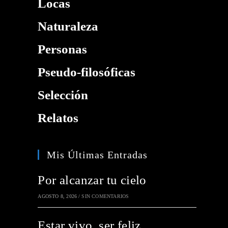
Locas
Naturaleza
Personas
Pseudo-filosóficas
Selección
Relatos
Mis Últimas Entradas
Por alcanzar tu cielo
AGOSTO 8, 2026
/
SIN COMENTARIOS
Estar vivo, ser feliz