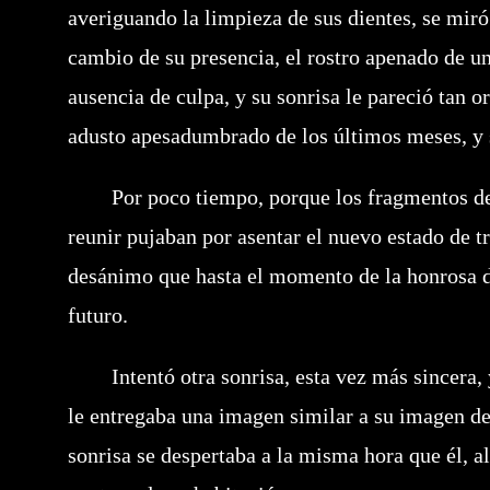
averiguando la limpieza de sus dientes, se miró 
cambio de su presencia, el rostro apenado de u
ausencia de culpa, y su sonrisa le pareció tan or
adusto apesadumbrado de los últimos meses, y s
Por poco tiempo, porque los fragmentos de u
reunir pujaban por asentar el nuevo estado de tr
desánimo que hasta el momento de la honrosa de
futuro.
Intentó otra sonrisa, esta vez más sincera, y
le entregaba una imagen similar a su imagen de
sonrisa se despertaba a la misma hora que él, a