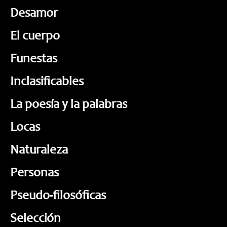
Desamor
El cuerpo
Funestas
Inclasificables
La poesía y la palabras
Locas
Naturaleza
Personas
Pseudo-filosóficas
Selección