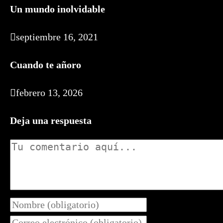
Un mundo inolvidable
septiembre 16, 2021
Cuando te añoro
febrero 13, 2026
Deja una respuesta
Comentario
Introduce
tu
Introduce