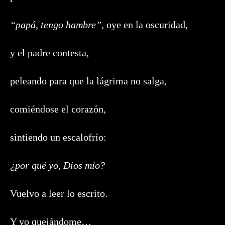
“papá, tengo hambre”,
oye en la oscuridad,
y el padre contesta,
peleando para que la lágrima no salga,
comiéndose el corazón,
sintiendo un escalofrío:
¿por qué yo, Dios mío?
Vuelvo a leer lo escrito.
Y yo quejándome…