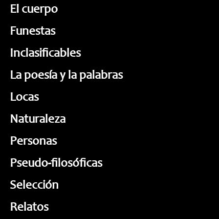
El cuerpo
Funestas
Inclasificables
La poesía y la palabras
Locas
Naturaleza
Personas
Pseudo-filosóficas
Selección
Relatos