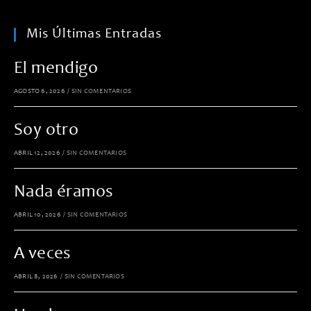
Mis Últimas Entradas
El mendigo
AGOSTO 6, 2026
/
SIN COMENTARIOS
Soy otro
ABRIL 12, 2026
/
SIN COMENTARIOS
Nada éramos
ABRIL 10, 2026
/
SIN COMENTARIOS
A veces
ABRIL 8, 2026
/
SIN COMENTARIOS