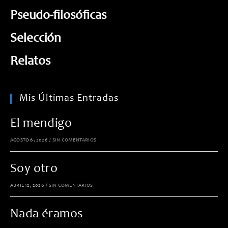
Pseudo-filosóficas
Selección
Relatos
Mis Últimas Entradas
El mendigo
AGOSTO 6, 2026
/
SIN COMENTARIOS
Soy otro
ABRIL 12, 2026
/
SIN COMENTARIOS
Nada éramos