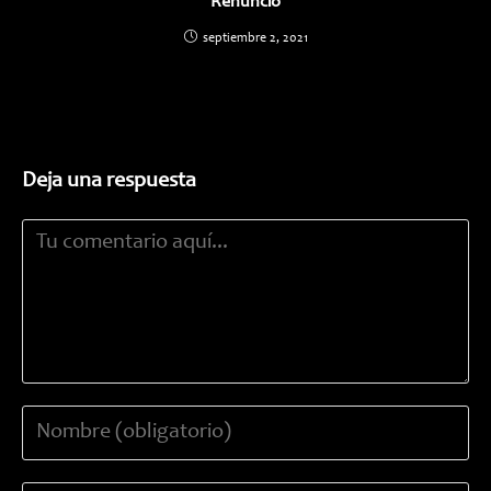
Renuncio
septiembre 2, 2021
Deja una respuesta
Comentario
Introduce
tu
nombre